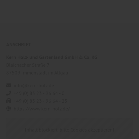
ANSCHRIFT
Kern Holz- und Gartenland GmbH & Co. KG
Blaichacher Straße 7
87509
Immenstadt im Allgäu
info@kern-holz.de
+49 (0) 83 23 - 96 64 - 0
+49 (0) 83 23 - 96 64 - 25
https://www.kern-holz.de/
Inhalt blockiert, bitte Cookies akzeptieren!