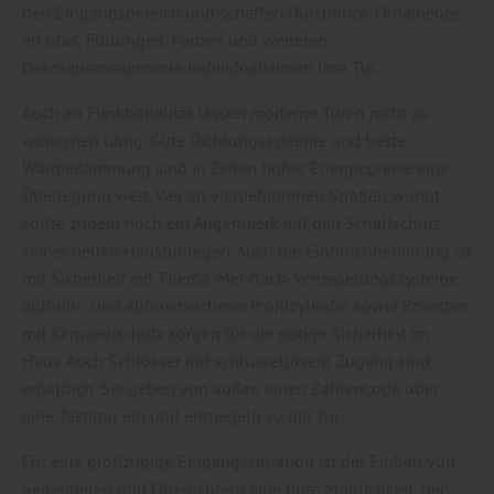
den Eingangsbereich und schaffen Durchblick. Ornamente
im Glas, Füllungen, Farben und weiteren
Dekorationselemente individualisieren Ihre Tür.
Auch an Funktionalität lassen moderne Türen nicht zu
wünschen übrig. Gute Dichtungssysteme und beste
Wärmedämmung sind in Zeiten hoher Energiepreise eine
Überlegung wert. Wer an vielbefahrenen Straßen wohnt,
sollte zudem noch ein Augenmerk auf den Schallschutz
seiner neuen Haustür legen. Auch die Einbruchhemmung ist
mit Sicherheit ein Thema. Mehrfach-Verriegelungssysteme,
aufbohr- und abbruchsicherer Profilzylinder sowie Rosetten
mit Kernziehschutz sorgen für die nötige Sicherheit im
Haus. Auch Schlösser mit schlüssellosem Zugang sind
erhältlich. Sie geben von außen einen Zahlencode über
eine Tastatur ein und entriegeln so die Tür.
Für eine großzügige Eingangssituation ist der Einbau von
Seitenteilen und Oberlichtern eine gute Möglichkeit, den