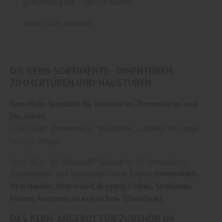
Spezialausgabe / Special Edition
Herholz
Türen
Haustüren
DIE KERN-SORTIMENTE - INNENTÜREN,
ZIMMERTÜREN UND HAUSTÜREN
Kern-Holz- Spezialist für
Innentüren, Zimmertüren und
Haustüren
Innentüren, Zimmertüren, Haustüren, Zubehör, Montage,
Service, Pflege
Kern-Holz - die Baumarkt-Alternative für Innentüren,
Zimmertüren und Haustüren in der Region
Immenstadt,
Oberstaufen, Oberstdorf, Bregenz, Lindau, Sonthofen,
Füssen, Kempten, im Allgäu bzw. Oberallgäu.
DAS KERN-ANGEBOT FÜR ZUBEHÖR IM