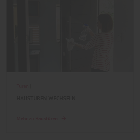
Türen
|
HAUSTÜREN WECHSELN
Mehr zu Haustüren