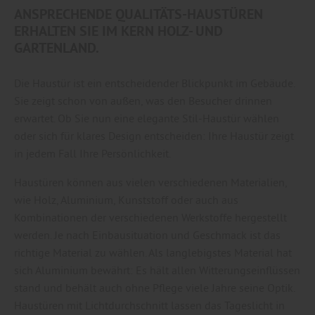
ANSPRECHENDE QUALITÄTS-HAUSTÜREN
ERHALTEN SIE IM KERN HOLZ- UND
GARTENLAND.
Die Haustür ist ein entscheidender Blickpunkt im Gebäude.
Sie zeigt schon von außen, was den Besucher drinnen
erwartet. Ob Sie nun eine elegante Stil-Haustür wählen
oder sich für klares Design entscheiden: Ihre Haustür zeigt
in jedem Fall Ihre Persönlichkeit.
Haustüren können aus vielen verschiedenen Materialien,
wie Holz, Aluminium, Kunststoff oder auch aus
Kombinationen der verschiedenen Werkstoffe hergestellt
werden. Je nach Einbausituation und Geschmack ist das
richtige Material zu wählen. Als langlebigstes Material hat
sich Aluminium bewährt: Es hält allen Witterungseinflüssen
stand und behält auch ohne Pflege viele Jahre seine Optik.
Haustüren mit Lichtdurchschnitt lassen das Tageslicht in