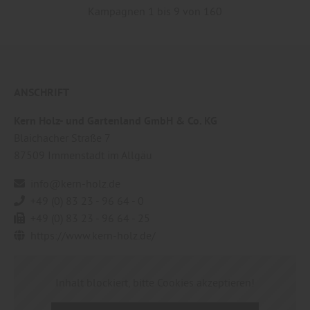
Kampagnen 1 bis 9 von 160
ANSCHRIFT
Kern Holz- und Gartenland GmbH & Co. KG
Blaichacher Straße 7
87509
Immenstadt im Allgäu
info@kern-holz.de
+49 (0) 83 23 - 96 64 - 0
+49 (0) 83 23 - 96 64 - 25
https://www.kern-holz.de/
Inhalt blockiert, bitte Cookies akzeptieren!