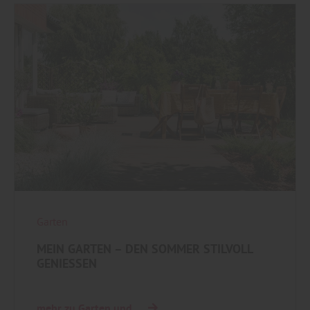
Garten
MEIN GARTEN – DEN SOMMER STILVOLL
GENIESSEN
mehr zu Garten und ...