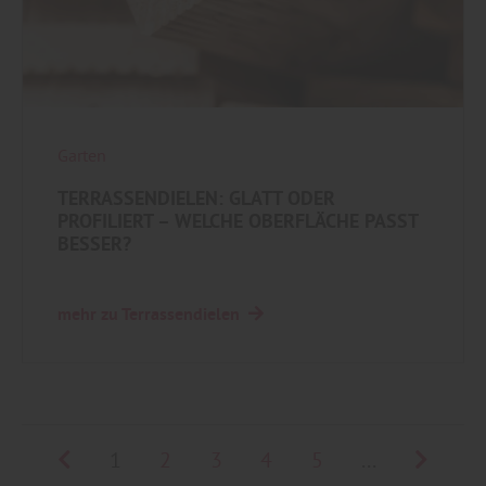
Garten
TERRASSENDIELEN: GLATT ODER
PROFILIERT – WELCHE OBERFLÄCHE PASST
BESSER?
mehr zu Terrassendielen
1
2
3
4
5
...