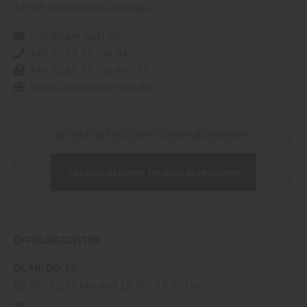
87509
Immenstadt im Allgäu
info@kern-holz.de
+49 (0) 83 23 - 96 64 - 0
+49 (0) 83 23 - 96 64 - 25
https://www.kern-holz.de/
Inhalt blockiert, bitte Cookies akzeptieren!
Cookies externer Medien akzeptieren
ÖFFNUNGSZEITEN
DI
MI
DO
FR
08:30
12:30 Uhr
13:30
18:00 Uhr
SA