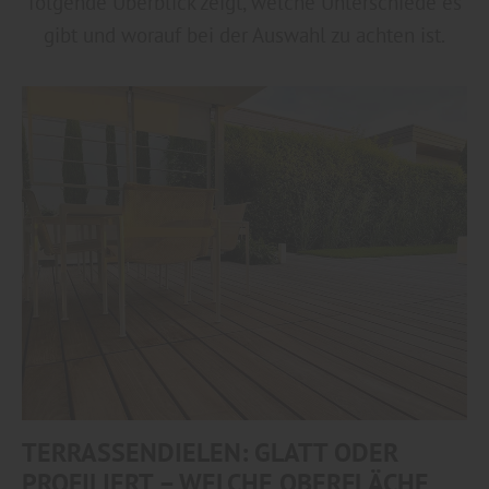
folgende Überblick zeigt, welche Unterschiede es
gibt und worauf bei der Auswahl zu achten ist.
TERRASSENDIELEN: GLATT ODER
PROFILIERT – WELCHE OBERFLÄCHE