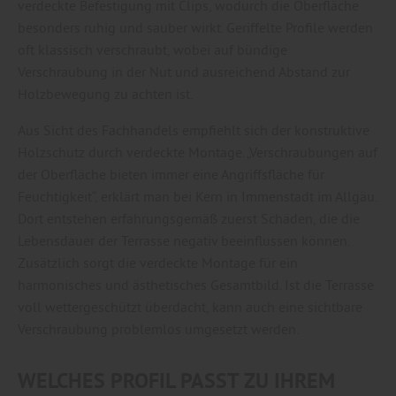
verdeckte Befestigung mit Clips, wodurch die Oberfläche
besonders ruhig und sauber wirkt. Geriffelte Profile werden
oft klassisch verschraubt, wobei auf bündige
Verschraubung in der Nut und ausreichend Abstand zur
Holzbewegung zu achten ist.
Aus Sicht des Fachhandels empfiehlt sich der konstruktive
Holzschutz durch verdeckte Montage. „Verschraubungen auf
der Oberfläche bieten immer eine Angriffsfläche für
Feuchtigkeit“, erklärt man bei Kern in Immenstadt im Allgäu.
Dort entstehen erfahrungsgemäß zuerst Schäden, die die
Lebensdauer der Terrasse negativ beeinflussen können.
Zusätzlich sorgt die verdeckte Montage für ein
harmonisches und ästhetisches Gesamtbild. Ist die Terrasse
voll wettergeschützt überdacht, kann auch eine sichtbare
Verschraubung problemlos umgesetzt werden.
WELCHES PROFIL PASST ZU IHREM