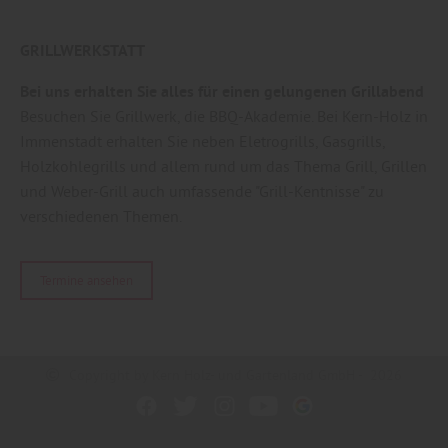
GRILLWERKSTATT
Bei uns erhalten Sie alles für einen gelungenen Grillabend
Besuchen Sie Grillwerk, die BBQ-Akademie. Bei Kern-Holz in
Immenstadt erhalten Sie neben Eletrogrills, Gasgrills,
Holzkohlegrills und allem rund um das Thema Grill, Grillen
und Weber-Grill auch umfassende "Grill-Kentnisse" zu
verschiedenen Themen.
Termine ansehen
Copyright by Kern Holz- und Gartenland GmbH - 2026