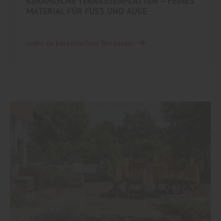
KERAMISCHE TERRASSENPLATTEN – FEINES
MATERIAL FÜR FUSS UND AUGE
mehr zu keramischen Terrassen