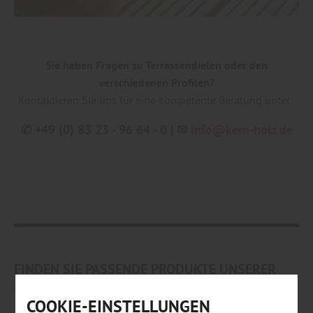
Sie haben Fragen zu Terrassendielen oder den
verschiedenen Profilen?
Kontaktieren Sie uns für eine kompetente Beratung unter:
✆ +49 (0) 83 23 - 96 64 - 0 | ✉
info@kern-holz.de
FINDEN SIE PASSENDE PRODUKTE UNSERER
MARKEN!
COOKIE-EINSTELLUNGEN