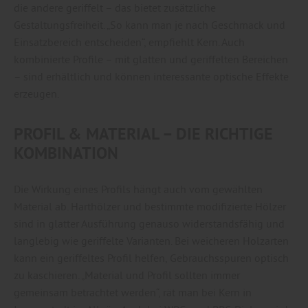
die andere geriffelt – das bietet zusätzliche
Gestaltungsfreiheit. „So kann man je nach Geschmack und
Einsatzbereich entscheiden“, empfiehlt Kern. Auch
kombinierte Profile – mit glatten und geriffelten Bereichen
– sind erhältlich und können interessante optische Effekte
erzeugen.
PROFIL & MATERIAL – DIE RICHTIGE
KOMBINATION
Die Wirkung eines Profils hängt auch vom gewählten
Material ab. Harthölzer und bestimmte modifizierte Hölzer
sind in glatter Ausführung genauso widerstandsfähig und
langlebig wie geriffelte Varianten. Bei weicheren Holzarten
kann ein geriffeltes Profil helfen, Gebrauchsspuren optisch
zu kaschieren. „Material und Profil sollten immer
gemeinsam betrachtet werden“, rät man bei Kern in