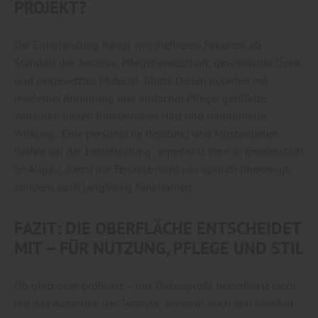
PROJEKT?
Die Entscheidung hängt von mehreren Faktoren ab:
Standort der Terrasse, Pflegebereitschaft, gewünschte Optik
und eingesetztes Material. Glatte Dielen punkten mit
moderner Anmutung und einfacher Pflege, geriffelte
Varianten bieten funktionalen Halt und traditionelle
Wirkung. „Eine persönliche Beratung und Musterdielen
helfen bei der Entscheidung“, empfiehlt Kern in Immenstadt
im Allgäu, damit die Terrasse nicht nur optisch überzeugt,
sondern auch langfristig funktioniert.
FAZIT: DIE OBERFLÄCHE ENTSCHEIDET
MIT – FÜR NUTZUNG, PFLEGE UND STIL
Ob glatt oder profiliert – das Dielenprofil beeinflusst nicht
nur das Aussehen der Terrasse, sondern auch den Komfort