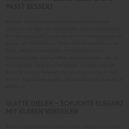
PASST BESSER?
Wer eine Terrasse plant oder saniert, steht früher oder
später vor der Wahl des Dielenprofils. „Diese Entscheidung
wird oft unterschätzt“, weiß man bei Kern in Immenstadt im
Allgäu. Die Oberfläche der Dielen beeinflusst nicht nur die
Optik, sondern auch Komfort, Pflegeaufwand und
Sicherheit. Glatte oder geriffelte Terrassendielen – das ist
nicht nur eine Frage des Geschmacks, sondern auch der
Nutzung und des Materials. Der folgende Überblick zeigt,
welche Unterschiede es gibt und worauf bei der Auswahl zu
achten ist.
GLATTE DIELEN – SCHLICHTE ELEGANZ
MIT KLAREN VORTEILEN
Glatte Terrassendielen wirken modern, elegant und lassen