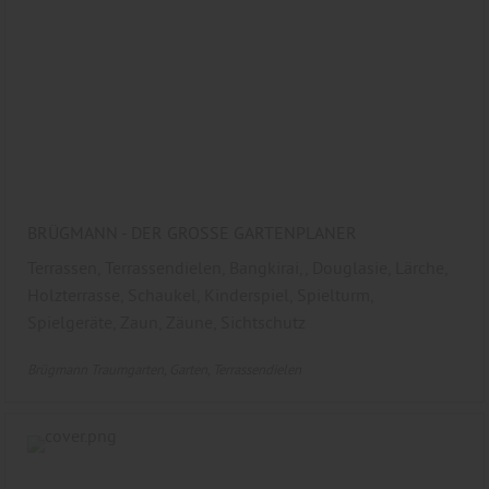
BRÜGMANN - DER GROSSE GARTENPLANER
Terrassen, Terrassendielen, Bangkirai,, Douglasie, Lärche,
Holzterrasse, Schaukel, Kinderspiel, Spielturm,
Spielgeräte, Zaun, Zäune, Sichtschutz
Brügmann Traumgarten
Garten
Terrassendielen