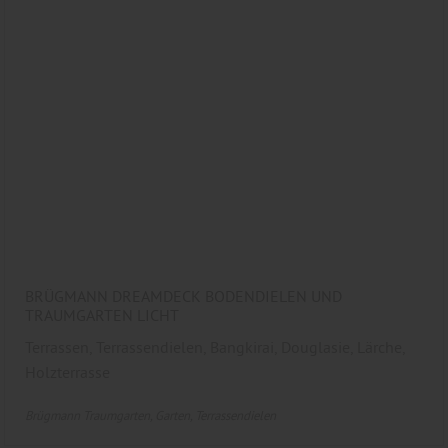
BRÜGMANN DREAMDECK BODENDIELEN UND
TRAUMGARTEN LICHT
Terrassen, Terrassendielen, Bangkirai, Douglasie, Lärche,
Holzterrasse
Brügmann Traumgarten
Garten
Terrassendielen