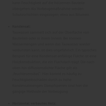
kann Feuchtigkeit auf die hölzernen Bauteile
übergehen. Als Vorbeugemaßnahme werden
Schutzschichten eingezogen, etwa aus Bitumen.
Kondensat:
Tauwasser sammelt sich auf der Oberfläche von
Bauteilen oder in ihrem Innern. Bei kleinen
Wassermengen und wenn das Tauwasser wieder
verdunsten kann, ist dies ungefährlich. Ein typisches
Beispiel für eine Kondensat-anfällige Fläche ist eine
Holzkonstruktion, die ein Flachdach trägt. Die nach
oben hin diffusionsdichte Fläche gilt als
„feuchtesensibel“: Hier kommt es häufig zu
Feuchtigkeitsschäden durch zu hohe
Kondensatmengen. Dampfsperren sind hier die
gängige Methode der Vorbeugung.
Horizontal verbautes Holz: