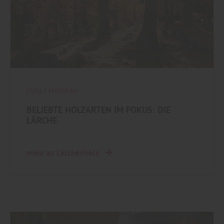
Holz
|
Holzbau
BELIEBTE HOLZARTEN IM FOKUS: DIE
LÄRCHE
mehr zu Lärchenholz