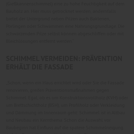
(Gießkannenschimmel) eine zu hohe Feuchtigkeit auf dem
Bauholz an. Hier muss getrocknet werden, andernfalls
bietet der Untergrund neben Pilzen auch Bakterien,
Porlingen oder Schwämmen eine Nahrungsgrundlage. Die
schwärzenden Pilze selbst können abgeschliffen oder mit
Bleichlösungen entfernt werden.“
SCHIMMEL VERMEIDEN: PRÄVENTION
ERHÄLT DIE FASSADE
„Schon, wenn ein Haus errichtet wird oder Sie die Fassade
renovieren, greifen Präventionsmaßnahmen gegen
Schimmel. Egal, ob es um Konstruktionsvollholz (KVH) oder
um Brettschichtholz (BSH), um Profilholz oder Verkleidung
und Dämmung im Innenraum geht: Schimmel ist in Altbau
und Neubau ein Kernthema. Schon die Auswahl vor
Baubeginn hat Einfluss auf die spätere Schimmelneigung.