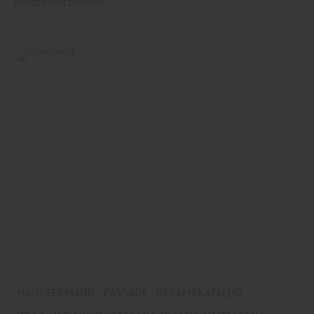
kompetent beraten.
HÄUSSERMANN - FASSADE - GESAMTKATALOG