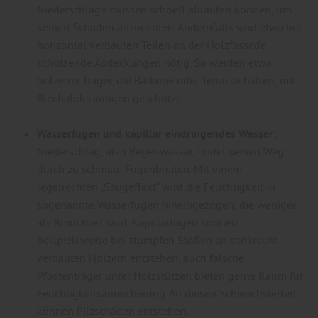
Niederschläge müssen schnell ablaufen können, um
keinen Schaden anzurichten. Andernfalls sind etwa bei
horizontal verbauten Teilen an der Holzfassade
schützende Abdeckungen nötig. So werden etwa
hölzerne Träger, die Balkone oder Terrasse halten, mit
Blechabdeckungen geschützt.
Wasserfugen und kapillar eindringendes Wasser:
Niederschlag, also Regenwasser, findet seinen Weg
durch zu schmale Fugenbreiten. Mit einem
regelrechten „Saugeffekt“ wird die Feuchtigkeit in
sogenannte Wasserfugen hineingezogen, die weniger
als 8mm breit sind. Kapillarfugen können
beispielsweise bei stumpfen Stößen an senkrecht
verbauten Hölzern entstehen, auch falsche
Pfostenträger unter Holzstützen bieten gerne Raum für
Feuchtigkeitsanreicherung. An diesen Schwachstellen
können Pilzschäden entstehen.