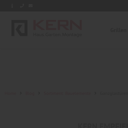
Grillen
Home
Blog
Sortiment: Bauelemente
Ganzglastüren
KERN EMPFIE