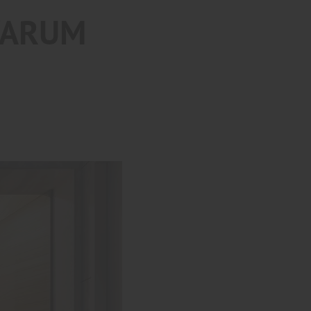
WARUM