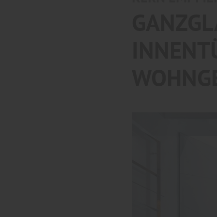
GANZGL
INNENT
WOHNGE