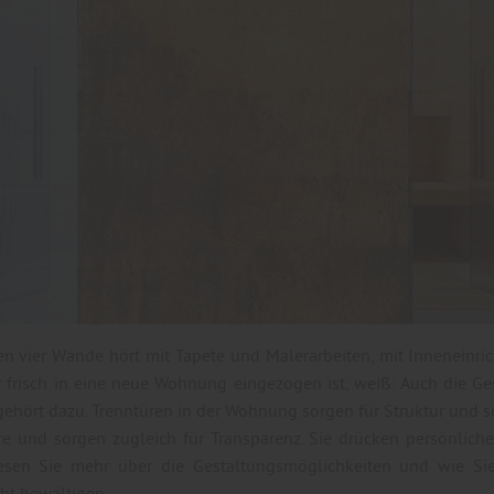
en vier Wände hört mit Tapete und Malerarbeiten, mit Inneneinr
r frisch in eine neue Wohnung eingezogen ist, weiß: Auch die 
hört dazu. Trenntüren in der Wohnung sorgen für Struktur und sch
äre und sorgen zugleich für Transparenz. Sie drücken persönlich
 Lesen Sie mehr über die Gestaltungsmöglichkeiten und wie S
ht bewältigen.