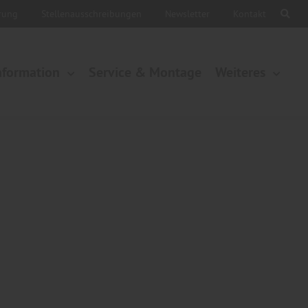
ärung
Stellenausschreibungen
Newsletter
Kontakt
nformation
Service & Montage
Weiteres