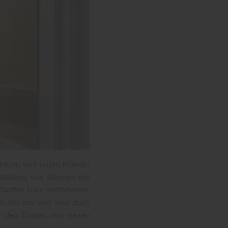
ichtung und tollen Möbeln
Gestaltung von Räumen mit
affen klare Verhältnisse.
en Stil aus und sind doch
ie den Einbau von neuen