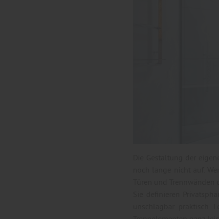
Die Gestaltung der eigen
noch lange nicht auf. We
Türen und Trennwänden ge
Sie definieren Privatsph
unschlagbar praktisch.
Trennelementen ganz leic