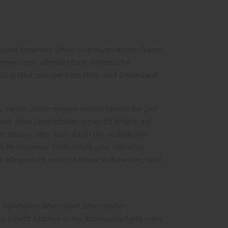
risches Anwesen: Ohne Innentüren kommt kaum
ennungen offensichtlich. Persönliche
, erfährt man bei Kern Holz- und Gartenland
weiter: „Nach einigen Jahren kommt die Zeit
 von alten Zimmertüren bietet oft Anlass, auf
e Design, aber auch durch die veränderten
r. In moderner Schlichtheit oder stilvoller
e pflegeleicht, und mit etwas Vorbereitung und
Sonthofen, Oberstdorf, Oberstaufen,
r schafft Klarheit in der Raumgestaltung – ein