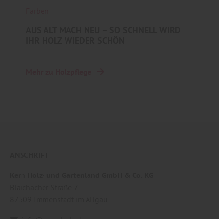
Farben
AUS ALT MACH NEU – SO SCHNELL WIRD
IHR HOLZ WIEDER SCHÖN
Mehr zu Holzpflege
ANSCHRIFT
Kern Holz- und Gartenland GmbH & Co. KG
Blaichacher Straße 7
87509
Immenstadt im Allgäu