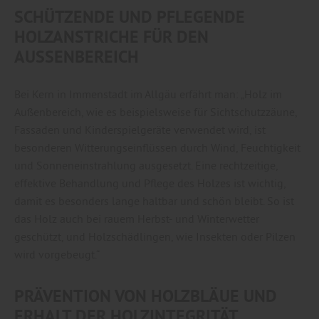
SCHÜTZENDE UND PFLEGENDE
HOLZANSTRICHE FÜR DEN
AUSSENBEREICH
Bei Kern in Immenstadt im Allgäu erfährt man: „Holz im
Außenbereich, wie es beispielsweise für Sichtschutzzäune,
Fassaden und Kinderspielgeräte verwendet wird, ist
besonderen Witterungseinflüssen durch Wind, Feuchtigkeit
und Sonneneinstrahlung ausgesetzt. Eine rechtzeitige,
effektive Behandlung und Pflege des Holzes ist wichtig,
damit es besonders lange haltbar und schön bleibt. So ist
das Holz auch bei rauem Herbst- und Winterwetter
geschützt, und Holzschädlingen, wie Insekten oder Pilzen
wird vorgebeugt.“
PRÄVENTION VON HOLZBLÄUE UND
ERHALT DER HOLZINTEGRITÄT