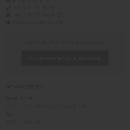
info@kern-holz.de
+49 (0) 83 23 - 96 64 - 0
+49 (0) 83 23 - 96 64 - 25
https://www.kern-holz.de/
Inhalt blockiert, bitte Cookies akzeptieren!
Cookies externer Medien akzeptieren
ÖFFNUNGSZEITEN
DI
MI
DO
FR
08:30
12:30 Uhr
13:30
18:00 Uhr
SA
09:00
12:00 Uhr