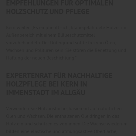
EMPFEHLUNGEN FÜR OPTIMALEN
HOLZSCHUTZ UND PFLEGE
Kern weiter: „Es empfiehlt sich, bläuegefährdete Hölzer im
Außenbereich mit einem Bläueschutzmittel
vorzubehandeln. Der Untergrund sollte frei von Ölen,
Wachsen und Polituren sein. Sie stören die Benetzung und
Haftung der neuen Beschichtung.“
EXPERTENRAT FÜR NACHHALTIGE
HOLZPFLEGE BEI KERN IN
IMMENSTADT IM ALLGÄU
Verwenden Sie Holzanstriche, basierend auf natürlichen
Ölen und Wachsen. Die enthaltenen Öle dringen in das
Holz ein und schützen es von innen. Die Wachse wiederum
bilden eine elastische und atmungsaktive Oberfläche,