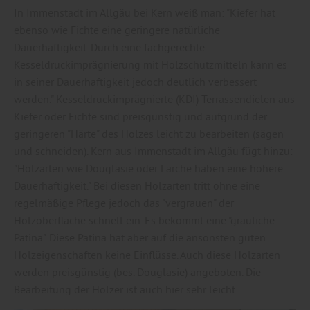
In Immenstadt im Allgäu bei Kern weiß man: "Kiefer hat
ebenso wie Fichte eine geringere natürliche
Dauerhaftigkeit. Durch eine fachgerechte
Kesseldruckimprägnierung mit Holzschutzmitteln kann es
in seiner Dauerhaftigkeit jedoch deutlich verbessert
werden." Kesseldruckimprägnierte (KDI) Terrassendielen aus
Kiefer oder Fichte sind preisgünstig und aufgrund der
geringeren "Härte" des Holzes leicht zu bearbeiten (sägen
und schneiden). Kern aus Immenstadt im Allgäu fügt hinzu:
"Holzarten wie Douglasie oder Lärche haben eine höhere
Dauerhaftigkeit." Bei diesen Holzarten tritt ohne eine
regelmäßige Pflege jedoch das "vergrauen" der
Holzoberfläche schnell ein. Es bekommt eine "gräuliche
Patina". Diese Patina hat aber auf die ansonsten guten
Holzeigenschaften keine Einflüsse. Auch diese Holzarten
werden preisgünstig (bes. Douglasie) angeboten. Die
Bearbeitung der Hölzer ist auch hier sehr leicht.