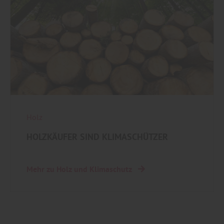
Holz
HOLZKÄUFER SIND KLIMASCHÜTZER
Mehr zu Holz und Klimaschutz