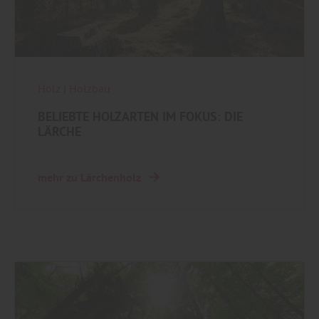
Holz
|
Holzbau
BELIEBTE HOLZARTEN IM FOKUS: DIE
LÄRCHE
mehr zu Lärchenholz