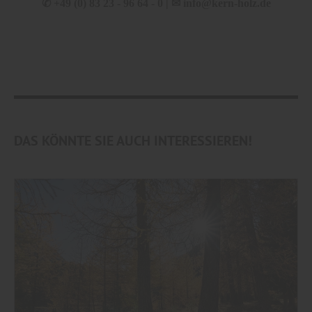
✆
+49 (0) 83 23 - 96 64 - 0 |
✉
info@kern-holz.de
DAS KÖNNTE SIE AUCH INTERESSIEREN!