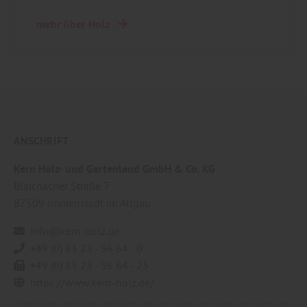
mehr über Holz
ANSCHRIFT
Kern Holz- und Gartenland GmbH & Co. KG
Blaichacher Straße 7
87509
Immenstadt im Allgäu
info@kern-holz.de
+49 (0) 83 23 - 96 64 - 0
+49 (0) 83 23 - 96 64 - 25
https://www.kern-holz.de/